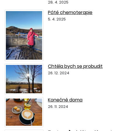
28. 4. 2025
Páté chemoterapie
5. 4. 2025
Chtěla bych se probudit
26. 12. 2024
Konečně doma
26. 11. 2024