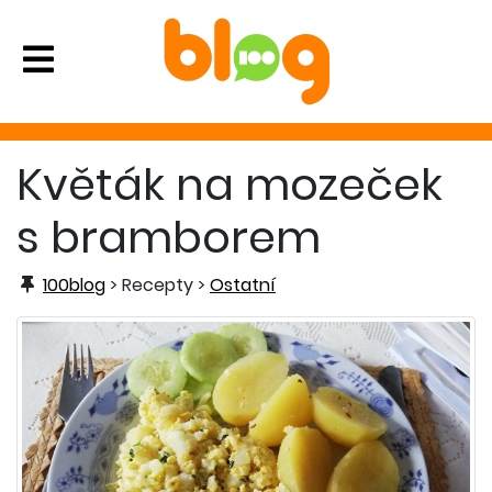
Květák na mozeček
s bramborem
100blog
> Recepty >
Ostatní