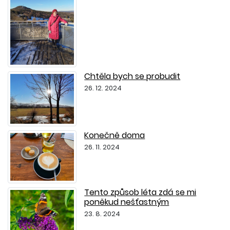
Chtěla bych se probudit
26. 12. 2024
Konečně doma
26. 11. 2024
Tento způsob léta zdá se mi
poněkud nešťastným
23. 8. 2024