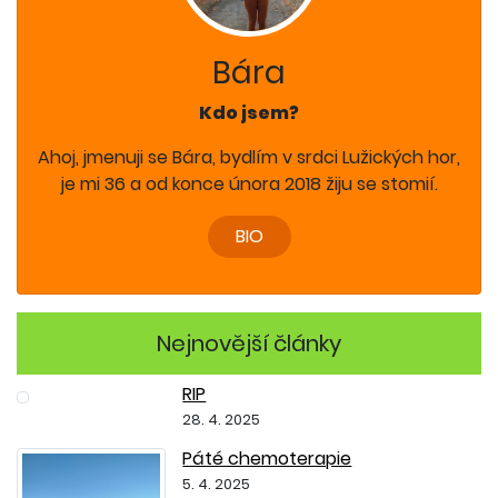
Bára
Kdo jsem?
Ahoj, jmenuji se Bára, bydlím v srdci Lužických hor,
je mi 36 a od konce února 2018 žiju se stomií.
BIO
Nejnovější články
RIP
28. 4. 2025
Páté chemoterapie
5. 4. 2025