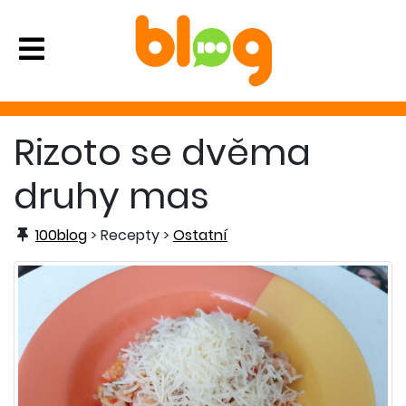
Rizoto se dvěma
druhy mas
100blog
> Recepty >
Ostatní