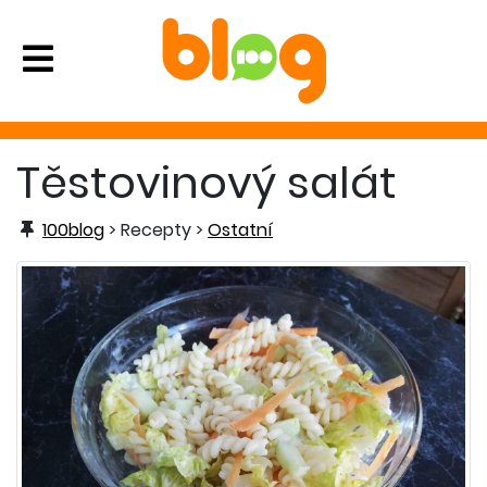
Těstovinový salát
100blog
> Recepty >
Ostatní