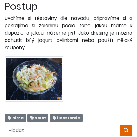
Postup
Uvaříme si těstoviny dle návodu, připravíme si a
pokrájíme si zeleninu podle toho, jakou máme k
dispozici a jakou můžeme jíst. Jako dresing je možno
ochutit bílý jogurt bylinkami nebo použít nějaký
koupený.
dieta
salát
ileostomie