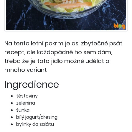
Na tento letní pokrm je asi zbytečné psát
recept, ale každopádně ho sem dám,
třeba že je toto jídlo možné udělat a
mnoho variant
Ingredience
těstoviny
zelenina
šunka
bílý jogurt/dresing
bylinky do salátu