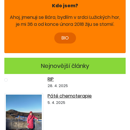
Kdo jsem?
Ahoj, jmenuji se Bára, bydlím v srdci Lužických hor,
je mi 36 a od konce února 2018 žiju se stomií.
BIO
Nejnovější články
RIP
28. 4. 2025
Páté chemoterapie
5. 4. 2025