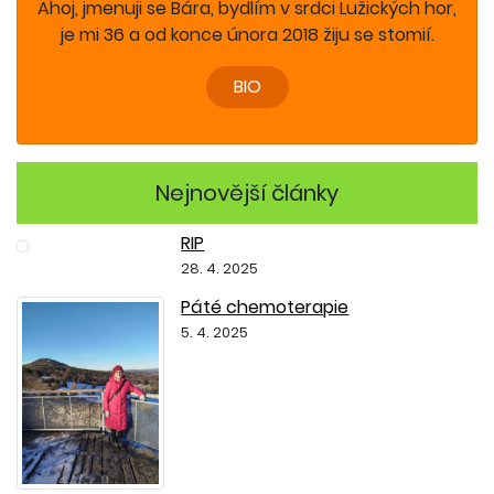
Ahoj, jmenuji se Bára, bydlím v srdci Lužických hor,
je mi 36 a od konce února 2018 žiju se stomií.
BIO
Nejnovější články
RIP
28. 4. 2025
Páté chemoterapie
5. 4. 2025