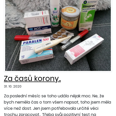
Za časů korony..
31. 10. 2020
Za poslední měsíc se toho událo nějak moc. Ne, že
bych neměla čas o tom všem napsat, toho jsem měla
více než dost. Jen jsem potřebovala určité věci
trochu zpracovat.. Třeba svůj pozitivní test na