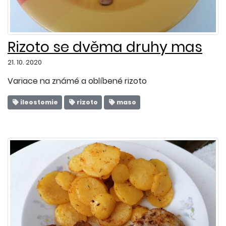
Rizoto se dvěma druhy mas
21. 10. 2020
Variace na známé a oblíbené rizoto
ileostomie
rizoto
maso