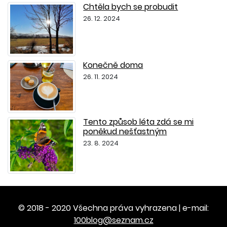
Chtěla bych se probudit
26. 12. 2024
Konečně doma
26. 11. 2024
Tento způsob léta zdá se mi
poněkud nešťastným
23. 8. 2024
© 2018 - 2020 Všechna práva vyhrazena | e-mail:
100blog@seznam.cz