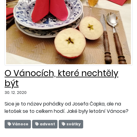
O Vánocích, které nechtěly
být
30. 12. 2020
Sice je to název pohádky od Josefa Čapka, ale na
letošek se to celkem hodí. Jaké byly letošní Vánoce?
Vánoce
advent
svátky