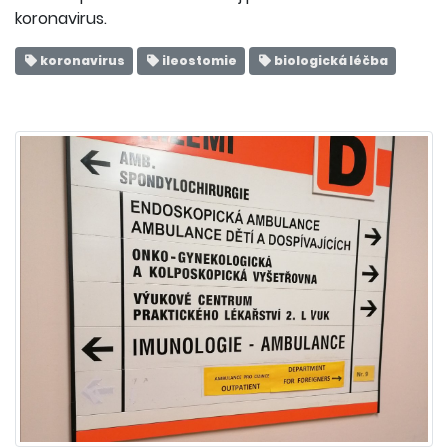
koronavirus.
koronavirus
ileostomie
biologická léčba