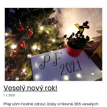
Veselý nový rok!
1. 1. 2021
Přeji vám hodně zdraví, lásky a hlavně 365 veselých