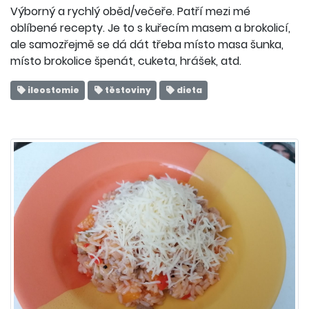
Výborný a rychlý oběd/večeře. Patří mezi mé
oblíbené recepty. Je to s kuřecím masem a brokolicí,
ale samozřejmě se dá dát třeba místo masa šunka,
místo brokolice špenát, cuketa, hrášek, atd.
ileostomie
těstoviny
dieta