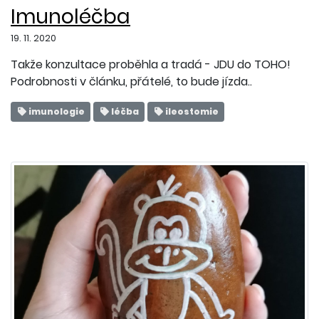
Imunoléčba
19. 11. 2020
Takže konzultace proběhla a tradá - JDU do TOHO!
Podrobnosti v článku, přátelé, to bude jízda..
imunologie
léčba
ileostomie