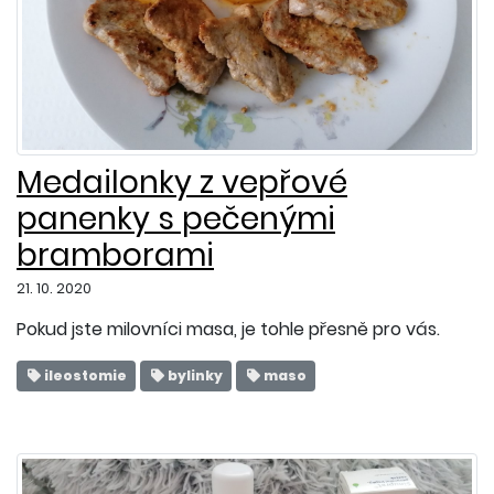
Medailonky z vepřové
panenky s pečenými
bramborami
21. 10. 2020
Pokud jste milovníci masa, je tohle přesně pro vás.
ileostomie
bylinky
maso