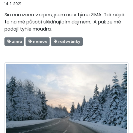
14. 1. 2021
Sic narozena v srpnu, jsem asi v týmu ZIMA. Tak nějak
to na mě působí uklidňujícím dojmem. A pak ze mě
padají tyhle moudra.
zima
nemoc
radovánky