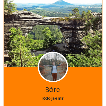
Bára
Kdo jsem?